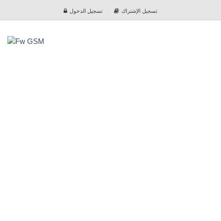
تسجيل الإشتراك
تسجيل الدخول