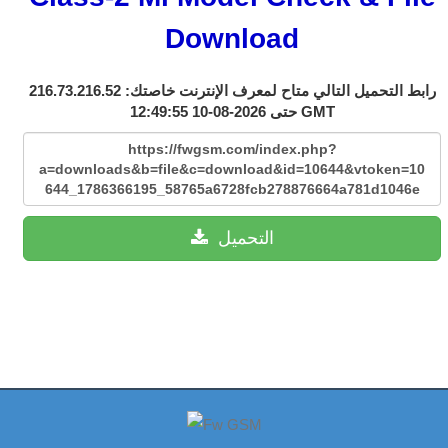
Download
رابط التحميل التالي متاح لمعرف الإنترنت خاصتك: 216.73.216.52
حتى 2026-08-10 12:49:55 GMT
https://fwgsm.com/index.php?
a=downloads&b=file&c=download&id=10644&vtoken=10
644_1786366195_58765a6728fcb278876664a781d1046e
التحميل