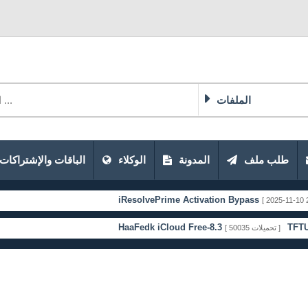
الملفات
طلب ملف
المدونة
الوكلاء
الباقات والإشتراكات
iResolvePrime Activation Bypass
[ 2025-11-10 20:51:33
HaaFedk iCloud Free-8.3
TFTUnlock-
[ 50035 تحميلات ]