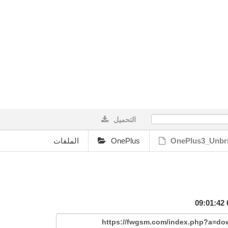
التحميل
0%
الملفات
OnePlus
OnePlus3_Unbri
https://fwgsm.com/index.php?a=d