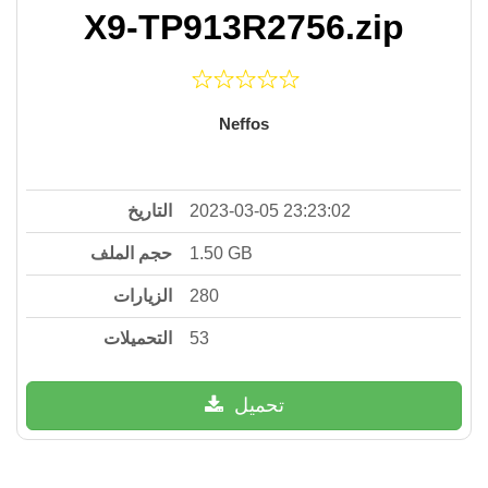
X9-TP913R2756.zip
Neffos
التاريخ
2023-03-05 23:23:02
حجم الملف
1.50 GB
الزيارات
280
التحميلات
53
تحميل