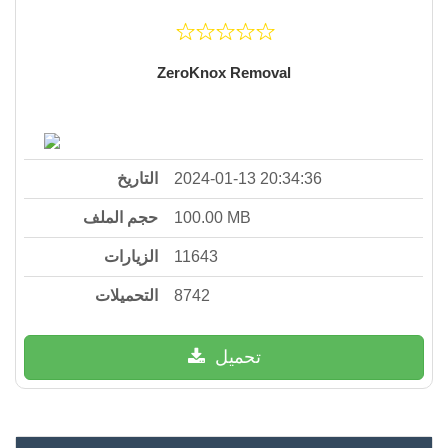
ZeroKnox Removal
التاريخ
2024-01-13 20:34:36
حجم الملف
100.00 MB
الزيارات
11643
التحميلات
8742
تحميل