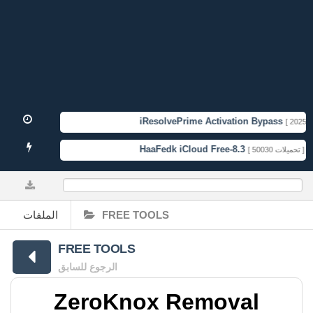
iResolvePrime Activation Bypass
[ 2025-11
HaaFedk iCloud Free-8.3
T
[ 50030 تحميلات ]
0%
الملفات
FREE TOOLS
FREE TOOLS
الرجوع للسابق
ZeroKnox Removal