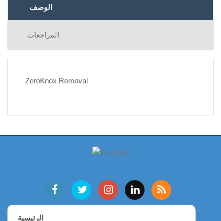
الوصف
المراجعات
ZeroKnox Removal
الرئيسية