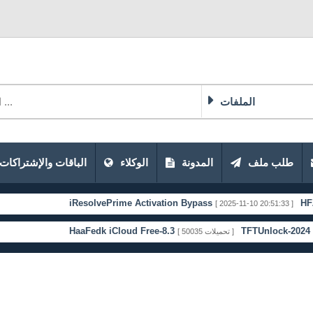
الملفات
طلب ملف
المدونة
الوكلاء
الباقات والإشتراكات
iResolvePrime Activation Bypass
HFZ ACTIV
[ 2025-11-10 20:51:33 ]
HaaFedk iCloud Free-8.3
TFTUnlock-2024 free tools
[ 50035 تحميلات ]