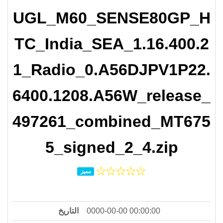
UGL_M60_SENSE80GP_H
TC_India_SEA_1.16.400.2
1_Radio_0.A56DJPV1P22.
6400.1208.A56W_release_
497261_combined_MT675
5_signed_2_4.zip
مميز
التاريخ
0000-00-00 00:00:00