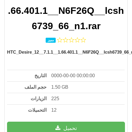
.66.401.1__N6F26Q__lcsh
6739_66_n1.rar
مميز
HTC_Desire_12__7.1.1__1.66.401.1__N6F26Q__lcsh6739_66_n
التاريخ
0000-00-00 00:00:00
حجم الملف
1.50 GB
الزيارات
225
التحميلات
12
تحميل