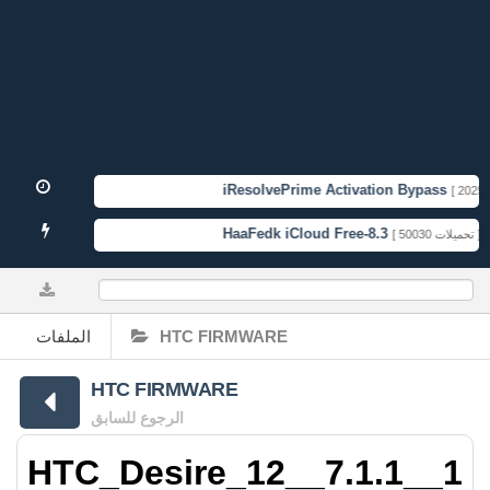
iResolvePrime Activation Bypass
[ 2025-1
HaaFedk iCloud Free-8.3
[ 50030 تحميلات ]
0%
الملفات
HTC FIRMWARE
HTC FIRMWARE
الرجوع للسابق
HTC_Desire_12__7.1.1__1