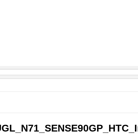
L_N71_SENSE90GP_HTC_Ind