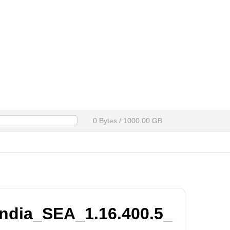
0 Bytes / 1000.00 GB
ia_SEA_1.16.400.5_