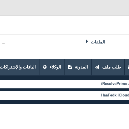
الملفات
طلب ملف
المدونة
الوكلاء
الباقات والإشتراكات
iResolvePrime Activatio
HaaFedk iCloud Free-8.3