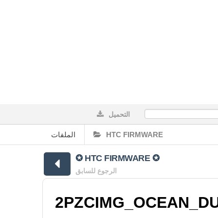
التحميل
0%
الملفات
HTC FIRMWARE
✪ HTC FIRMWARE ✪
الرجوع للسابق
2PZCIMG_OCEAN_DUG