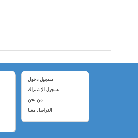
تسجيل دخول
تسجيل الإشتراك
من نحن
التواصل معنا