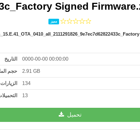
3c_Factory Signed Firmware.
مميز
15.E.41_OTA_0410_all_2111291826_9e7ec7d62822433c_Factory 
التاريخ
0000-00-00 00:00:00
حجم الم
2.91 GB
الزيارات
134
التحميلا
13
تحميل