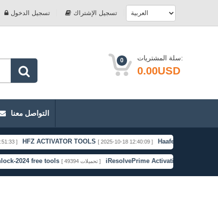
تسجيل الإشتراك
تسجيل الدخول
سلة المشتريات:
0
0.00USD
التواصل معنا
HFZ ACTIVATOR TOOLS
Haafedk Gsm Free
[ 2025-10-18 12:40:09 ]
[ 2025-09-
4 free tools
iResolvePrime Activation Bypass
[ 49394 تحميلات ]