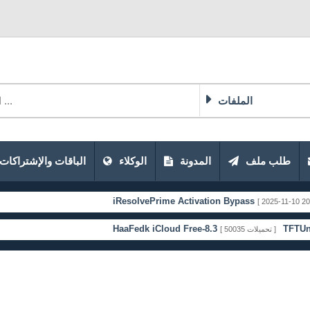
الملفات
طلب ملف
المدونة
الوكلاء
الباقات والإشتراكات
iResolvePrime Activation Bypass
[ 2025-11-10 20:51:33 ]
HaaFedk iCloud Free-8.3
TFTUnlock-202
[ 50035 تحميلات ]