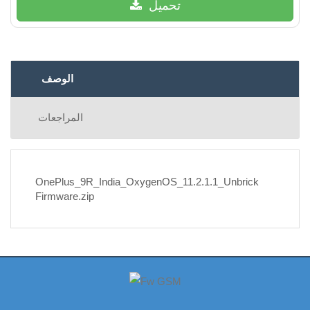
تحميل
الوصف
المراجعات
OnePlus_9R_India_OxygenOS_11.2.1.1_Unbrick
Firmware.zip