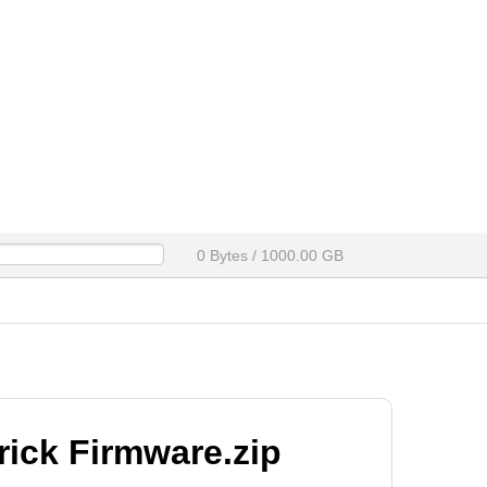
0 Bytes / 1000.00 GB
ick Firmware.zip