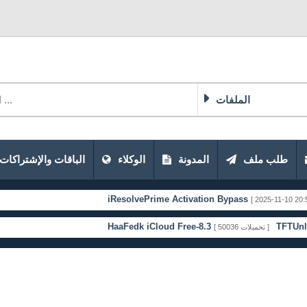
الملفات
طلب ملف
المدونة
الوكلاء
الباقات والإشتراكات
iResolvePrime Activation Bypass
[ 2025-11-10 20:51:33 ]
HaaFedk iCloud Free-8.3
TFTUnlock-202
[ 50036 تحميلات ]