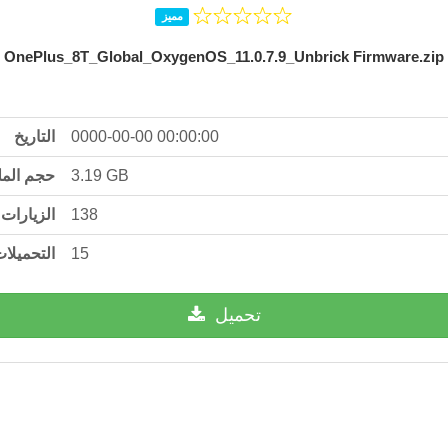
مميز
OnePlus_8T_Global_OxygenOS_11.0.7.9_Unbrick Firmware.zip
التاريخ
0000-00-00 00:00:00
حجم الم
3.19 GB
الزيارات
138
التحميلا
15
تحميل