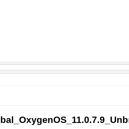
al_OxygenOS_11.0.7.9_Unbr