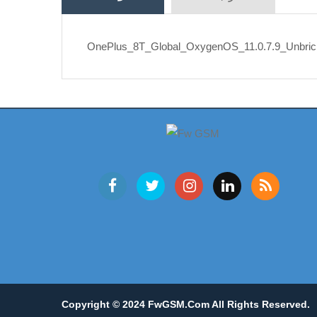
OnePlus_8T_Global_OxygenOS_11.0.7.9_Unbrick
Copyright © 2024
FwGSM.com
All Rights Reserved.