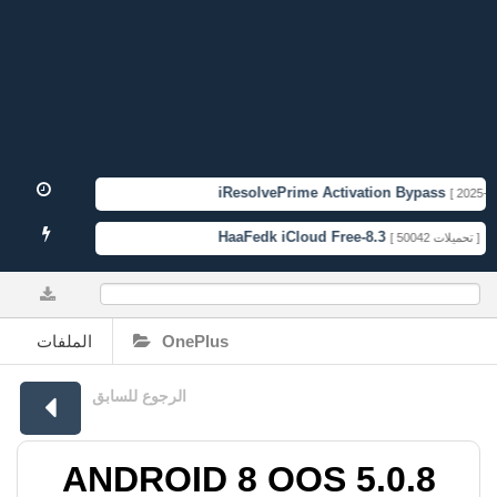
iResolvePrime Activation Bypass
[ 2025-11-
HaaFedk iCloud Free-8.3
TF
[ 50042 تحميلات ]
0%
الملفات
OnePlus
الرجوع للسابق
ANDROID 8 OOS 5.0.8