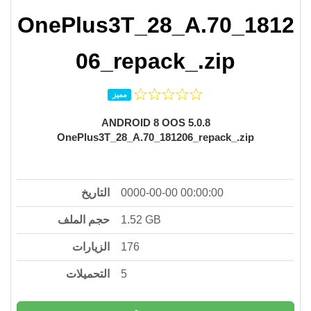
OnePlus3T_28_A.70_1812
06_repack_.zip
مميز
ANDROID 8 OOS 5.0.8
OnePlus3T_28_A.70_181206_repack_.zip
التاريخ
0000-00-00 00:00:00
حجم الملف
1.52 GB
الزيارات
176
التحميلات
5