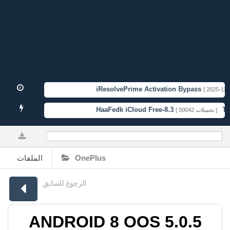
iResolvePrime Activation Bypass
[ 2025-11-1
HaaFedk iCloud Free-8.3
TFT
[ 50042 تحميلات ]
0%
الملفات
OnePlus
الرجوع للسابق
ANDROID 8 OOS 5.0.5