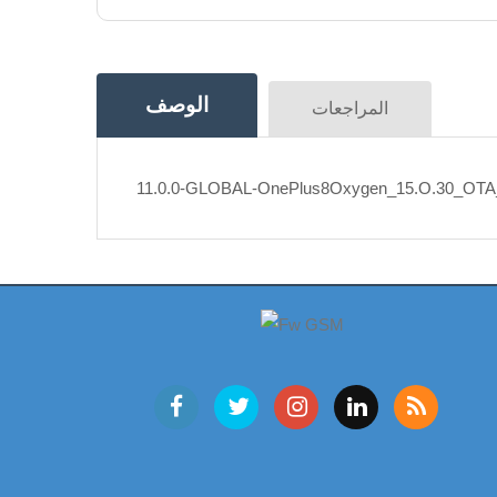
الوصف
المراجعات
11.0.0-GLOBAL-OnePlus8Oxygen_15.O.30_OTA