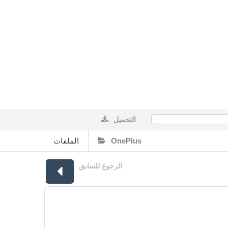
التحميل
0%
الملفات
OnePlus
الرجوع للسابق