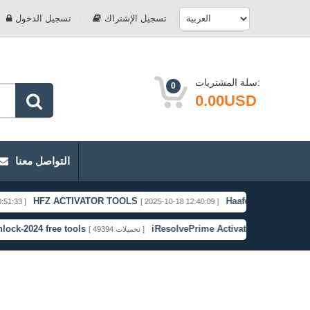
تسجيل الإشتراك
تسجيل الدخول
سلة المشتريات:
0
0.00USD
التواصل معنا
HFZ ACTIVATOR TOOLS
Haafedk Gsm Free
[ 2025-10-18 12:40:09 ]
[ 2025-09-
24 free tools
iResolvePrime Activation Bypass
[ 49394 تحميلات ]