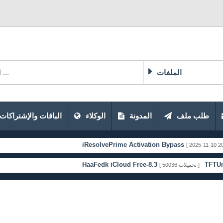
الملفات
طلب ملف
المدونة
الوكلاء
الباقات والإشتراكات
iResolvePrime Activation Bypass
[ 2025-11-10 20:51:33 ]
HaaFedk iCloud Free-8.3
TFTUnlock-20
[ 50036 تحميلات ]