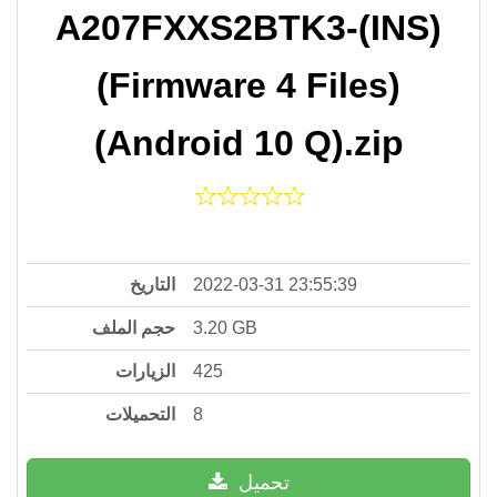
A207FXXS2BTK3-(INS)
(Firmware 4 Files)
(Android 10 Q).zip
التاريخ
2022-03-31 23:55:39
حجم الملف
3.20 GB
الزيارات
425
التحميلات
8
تحميل